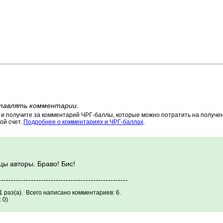
тавлять комментарии.
 получите за комментарий ЧРГ-баллы, которые можно потратить на получени
ой счет.
Подробнее о комментариях и ЧРГ-баллах
.
ы авторы. Браво! Бис!
----------------------------------------------------
 раз(а). Всего написано комментариев: 6.
 0)