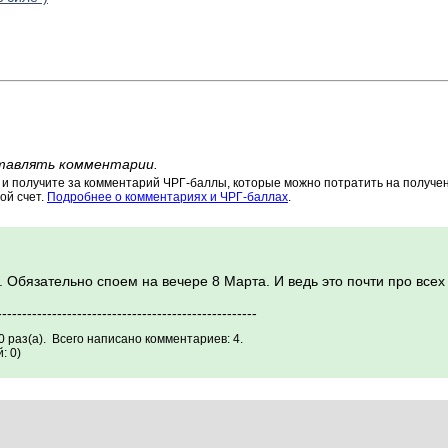
тавлять комментарии.
 получите за комментарий ЧРГ-баллы, которые можно потратить на получени
ой счет.
Подробнее о комментариях и ЧРГ-баллах
.
 Обязательно споем на вечере 8 Марта. И ведь это почти про все
----------------------------------------------------
 раз(а). Всего написано комментариев: 4.
: 0)