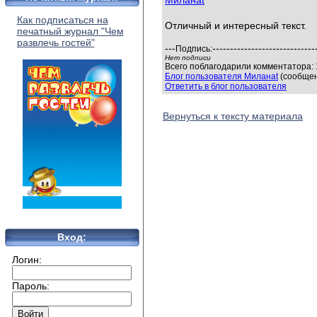
Миланаt
Как подписаться на
Отличный и интересный текст.
печатный журнал "Чем
развлечь гостей"
---
-----------------------------
Подпись:
Нет подписи
Всего поблагодарили комментатора: 1
Блог пользователя Миланаt
(сообщен
Ответить в блог пользователя
Вернуться к тексту материала
Вход:
Логин:
Пароль: