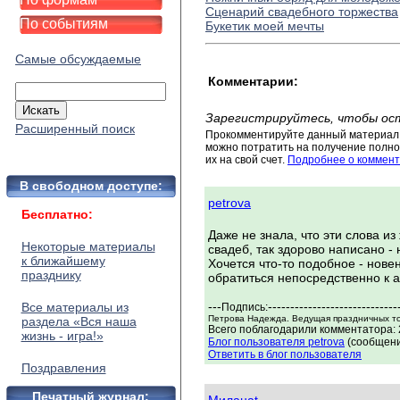
Сценарий свадебного торжества
По событиям
Букетик моей мечты
Самые обсуждаемые
Комментарии:
Зарегистрируйтесь, чтобы ос
Расширенный поиск
Прокомментируйте данный материал 
можно потратить на получение полног
их на свой счет.
Подробнее о коммент
В свободном доступе:
petrova
Бесплатно:
Даже не знала, что эти слова из
Некоторые материалы
свадеб, так здорово написано -
к ближайшему
Хочется что-то подобное - новен
празднику
обратиться непосредственно к ав
---
-----------------------------
Все материалы из
Подпись:
Петрова Надежда. Ведущая праздничных т
раздела «Вся наша
Всего поблагодарили комментатора: 
жизнь - игра!»
Блог пользователя petrova
(сообщени
Ответить в блог пользователя
Поздравления
Печатный журнал: