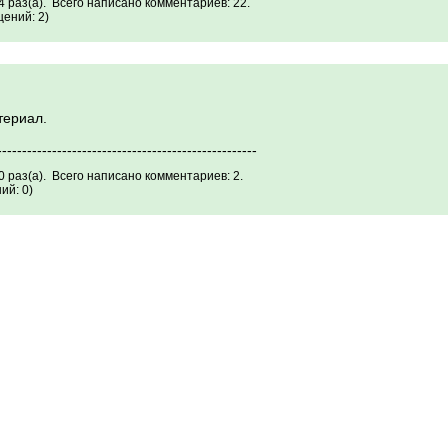
 раз(а). Всего написано комментариев: 22.
ений: 2)
териал.
----------------------------------------------------
 раз(а). Всего написано комментариев: 2.
ий: 0)