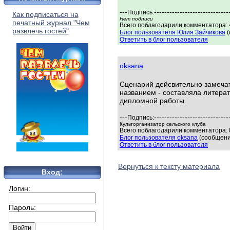
---
-----------------------------
Подпись:
Как подписаться на
Нет подписи
печатный журнал "Чем
Всего поблагодарили комментатора: 4
развлечь гостей"
Блог пользователя Юлия Зайчикова
(
Ответить в блог пользователя
oksana
Сценарий дейсвительно замечат
названием - составляла литера
дипломной работы.
---
-----------------------------
Подпись:
Культорганизатор сельского клуба
Всего поблагодарили комментатора: 8
Блог пользователя oksana
(сообщени
Ответить в блог пользователя
Вернуться к тексту материала
Вход:
Логин:
Пароль: