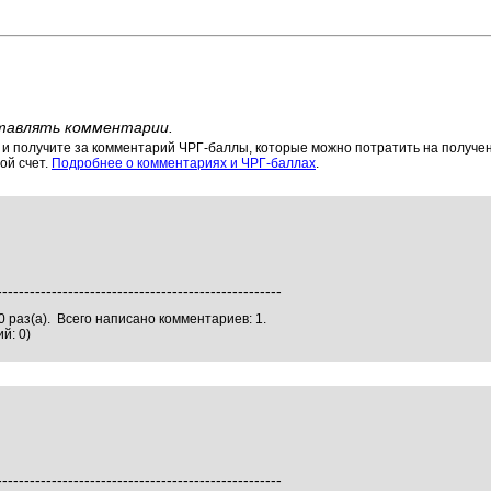
тавлять комментарии.
 получите за комментарий ЧРГ-баллы, которые можно потратить на получени
ой счет.
Подробнее о комментариях и ЧРГ-баллах
.
----------------------------------------------------
 раз(а). Всего написано комментариев: 1.
й: 0)
----------------------------------------------------