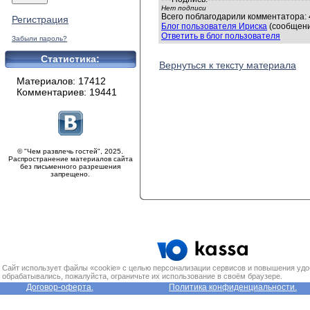
Нет подписи
Всего поблагодарили комментатора: 4
Регистрация
Блог пользователя Ириска
(сообщени
Ответить в блог пользователя
Забыли пароль?
Статистика:
Вернуться к тексту материала
Материалов: 17412
Комментариев: 19441
© "Чем развлечь гостей", 2025.
Распространение материалов сайта
без письменного разрешения
запрещено.
Сайт использует файлы «cookie» с целью персонализации сервисов и повышения удо
обрабатывались, пожалуйста, ограничьте их использование в своём браузере.
Договор-оферта.
Политика конфиденциальности.