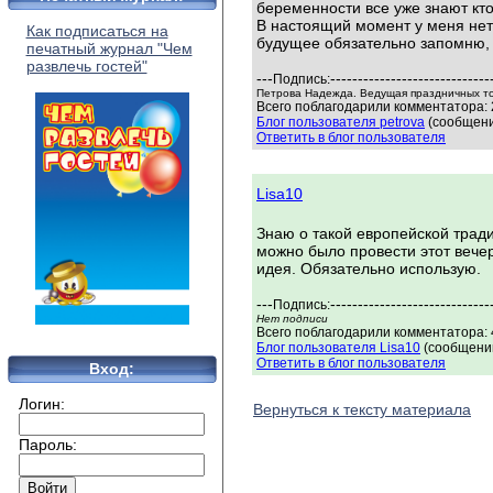
беременности все уже знают кто
В настоящий момент у меня нет 
Как подписаться на
будущее обязательно запомню, 
печатный журнал "Чем
развлечь гостей"
---
-----------------------------
Подпись:
Петрова Надежда. Ведущая праздничных т
Всего поблагодарили комментатора: 
Блог пользователя petrova
(сообщени
Ответить в блог пользователя
Lisa10
Знаю о такой европейской тради
можно было провести этот вечер
идея. Обязательно использую.
---
-----------------------------
Подпись:
Нет подписи
Всего поблагодарили комментатора: 4
Блог пользователя Lisa10
(сообщений
Ответить в блог пользователя
Вход:
Логин:
Вернуться к тексту материала
Пароль: