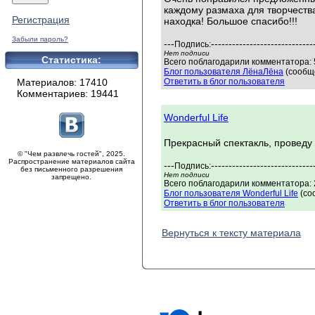
каждому размаха для творчеств
Регистрация
находка! Большое спасибо!!!
Забыли пароль?
---
-----------------------------
Подпись:
Нет подписи
Статистика:
Всего поблагодарили комментатора: 5
Блог пользователя ЛёнаЛёна
(сообще
Материалов: 17410
Ответить в блог пользователя
Комментариев: 19441
Wonderful Life
Прекрасный спектакль, проведу
© "Чем развлечь гостей", 2025.
Распространение материалов сайта
---
-----------------------------
Подпись:
без письменного разрешения
Нет подписи
запрещено.
Всего поблагодарили комментатора: 2
Блог пользователя Wonderful Life
(со
Ответить в блог пользователя
Вернуться к тексту материала