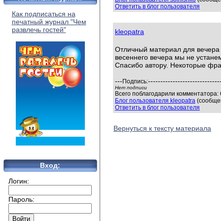
Ответить в блог пользователя
Как подписаться на
печатный журнал "Чем
развлечь гостей"
kleopatra
Отличный материал для вечера 
весеннего вечера мы не устане
Спасибо автору. Некоторые фра
---
-----------------------------
Подпись:
Нет подписи
Всего поблагодарили комментатора: 
Блог пользователя kleopatra
(сообщен
Ответить в блог пользователя
Вернуться к тексту материала
Вход:
Логин:
Пароль: