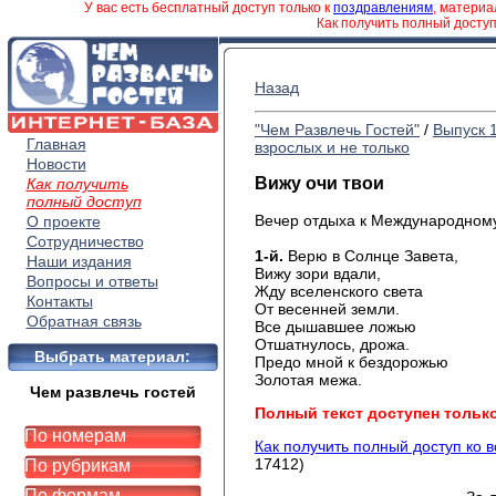
У вас есть бесплатный доступ только к
поздравлениям
, матери
Как получить полный досту
Назад
"Чем Развлечь Гостей"
/
Выпуск 
Главная
взрослых и не только
Новости
Вижу очи твои
Как получить
полный доступ
Вечер отдыха к Международном
О проекте
Сотрудничество
1-
й.
Верю в Солнце Завета,
Наши издания
Вижу
зори вдали,
Вопросы и ответы
Жду
вселенского
света
Контакты
От
весенней земли.
Обратная связь
Все
дышавшее
ложью
Отшатнулось
, дрожа.
Выбрать материал:
Предо
мной к
бездорожью
Золотая
межа
.
Чем развлечь гостей
Полный текст доступен тольк
По номерам
Как получить полный доступ ко 
17412)
По рубрикам
По формам