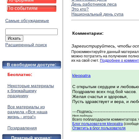
День работников леса
По событиям
Это кто?
Национальный день супа
Самые обсуждаемые
Комментарии:
Расширенный поиск
Зарегистрируйтесь, чтобы ос
Прокомментируйте данный материал 
можно потратить на получение полног
их на свой счет.
Подробнее о коммент
В свободном доступе:
Бесплатно:
kleopatra
Некоторые материалы
С открытым сердцем и любовью
к ближайшему
Поздравлю всех под бой часов.
празднику
Желая счастья и здоровья,
Пусть здравствует и вера, и люб
Все материалы из
---
-----------------------------
раздела «Вся наша
Подпись:
Нет подписи
жизнь - игра!»
Всего поблагодарили комментатора: 
Блог пользователя kleopatra
(сообщен
Поздравления
Ответить в блог пользователя
Печатный журнал: