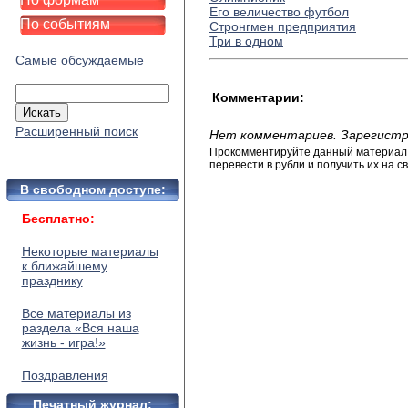
Его величество футбол
По событиям
Стронгмен предприятия
Три в одном
Самые обсуждаемые
Комментарии:
Расширенный поиск
Нет комментариев. Зарегистр
Прокомментируйте данный материал и
перевести в рубли и получить их на св
В свободном доступе:
Бесплатно:
Некоторые материалы
к ближайшему
празднику
Все материалы из
раздела «Вся наша
жизнь - игра!»
Поздравления
Печатный журнал: