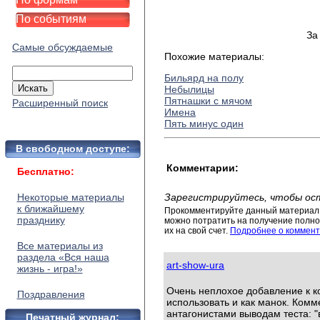
По событиям
За
Самые обсуждаемые
Похожие материалы:
Бильярд на полу
Небылицы
Пятнашки с мячом
Расширенный поиск
Имена
Пять минус один
В свободном доступе:
Комментарии:
Бесплатно:
Некоторые материалы
Зарегистрируйтесь, чтобы ос
к ближайшему
Прокомментируйте данный материал 
празднику
можно потратить на получение полног
их на свой счет.
Подробнее о коммент
Все материалы из
раздела «Вся наша
art-show-ura
жизнь - игра!»
Очень неплохое добавление к к
Поздравления
использовать и как манок. Ком
антагонистами выводам теста: 
Печатный журнал: