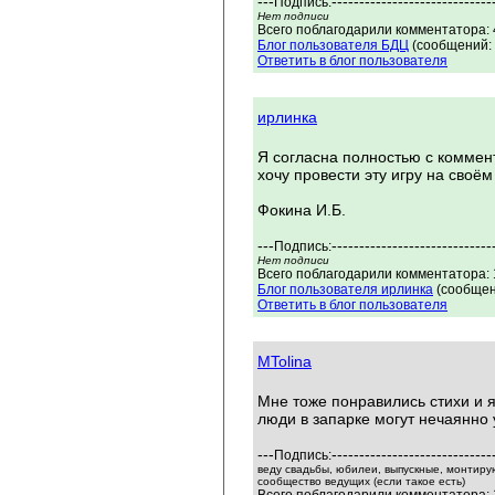
---
-----------------------------
Подпись:
Нет подписи
Всего поблагодарили комментатора: 4
Блог пользователя БДЦ
(сообщений: 
Ответить в блог пользователя
ирлинка
Я согласна полностью с коммен
хочу провести эту игру на своё
Фокина И.Б.
---
-----------------------------
Подпись:
Нет подписи
Всего поблагодарили комментатора: 1
Блог пользователя ирлинка
(сообщен
Ответить в блог пользователя
MTolina
Мне тоже понравились стихи и 
люди в запарке могут нечаянно 
---
-----------------------------
Подпись:
веду свадьбы, юбилеи, выпускные, монтирую
сообщество ведущих (если такое есть)