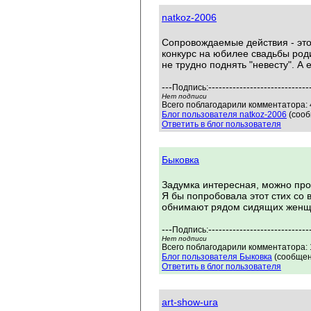
natkoz-2006
Сопровождаемые действия - это 
конкурс на юбилее свадьбы роди
не трудно поднять "невесту". А 
---
-----------------------------
Подпись:
Нет подписи
Всего поблагодарили комментатора: 4
Блог пользователя natkoz-2006
(сооб
Ответить в блог пользователя
Быковка
Задумка интересная, можно про
Я бы попробовала этот стих со 
обнимают рядом сидящих женщин
---
-----------------------------
Подпись:
Нет подписи
Всего поблагодарили комментатора: 
Блог пользователя Быковка
(сообщен
Ответить в блог пользователя
art-show-ura