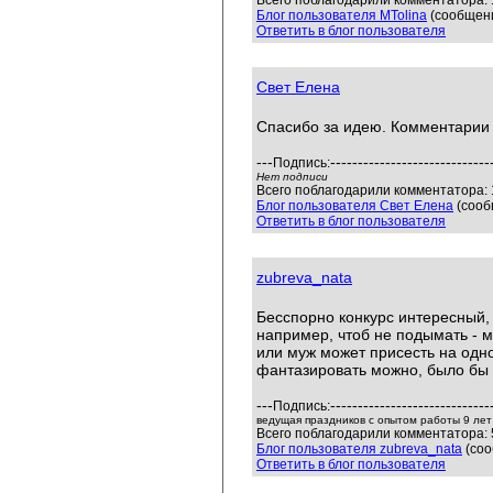
Всего поблагодарили комментатора: 1
Блог пользователя MTolina
(сообщени
Ответить в блог пользователя
Свет Елена
Спасибо за идею. Комментарии
---
-----------------------------
Подпись:
Нет подписи
Всего поблагодарили комментатора: 1
Блог пользователя Свет Елена
(сооб
Ответить в блог пользователя
zubreva_nata
Бесспорно конкурс интересный,
например, чтоб не подымать - м
или муж может присесть на одн
фантазировать можно, было бы
---
-----------------------------
Подпись:
ведущая праздников с опытом работы 9 лет
Всего поблагодарили комментатора: 5
Блог пользователя zubreva_nata
(соо
Ответить в блог пользователя