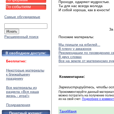
Проходя, одаряют мудростью.
Ты для нас всегда молода
По событиям
И собой хороша, как в юности!
Самые обсуждаемые
За
Расширенный поиск
Похожие материалы:
Мы пришли на юбилей...
В плену у амазонок
Рекомендации по проведению св
В свободном доступе:
В двух словах
Все на земле от материнских ру
Бесплатно:
Некоторые материалы
к ближайшему
Комментарии:
празднику
Зарегистрируйтесь, чтобы ос
Все материалы из
раздела «Вся наша
Прокомментируйте данный материал 
жизнь - игра!»
можно потратить на получение полног
их на свой счет.
Подробнее о коммент
Поздравления
ТаняМаня
Печатный журнал: