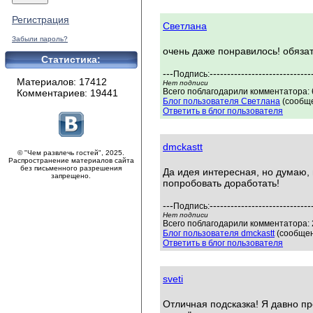
Регистрация
Светлана
Забыли пароль?
очень даже понравилось! обяза
Статистика:
---
-----------------------------
Подпись:
Материалов: 17412
Нет подписи
Всего поблагодарили комментатора: 6
Комментариев: 19441
Блог пользователя Светлана
(сообще
Ответить в блог пользователя
dmckastt
© "Чем развлечь гостей", 2025.
Распространение материалов сайта
без письменного разрешения
Да идея интересная, но думаю, 
запрещено.
попробовать доработать!
---
-----------------------------
Подпись:
Нет подписи
Всего поблагодарили комментатора: 2
Блог пользователя dmckastt
(сообщен
Ответить в блог пользователя
sveti
Отличная подсказка! Я давно п