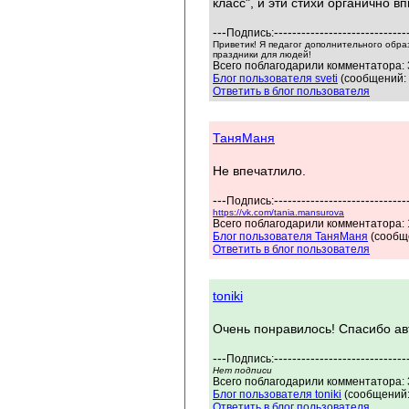
класс", и эти стихи органично в
---
-----------------------------
Подпись:
Приветик! Я педагог дополнительного обра
праздники для людей!
Всего поблагодарили комментатора: 3
Блог пользователя sveti
(сообщений: 
Ответить в блог пользователя
ТаняМаня
Не впечатлило.
---
-----------------------------
Подпись:
https://vk.com/tania.mansurova
Всего поблагодарили комментатора: 1
Блог пользователя ТаняМаня
(сообще
Ответить в блог пользователя
toniki
Очень понравилось! Спасибо авт
---
-----------------------------
Подпись:
Нет подписи
Всего поблагодарили комментатора: 3
Блог пользователя toniki
(сообщений:
Ответить в блог пользователя