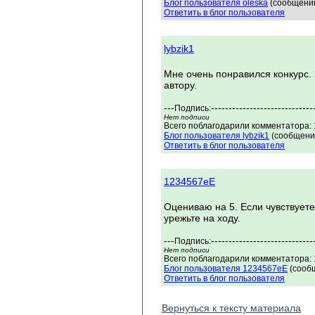
Блог пользователя oleska
(сообщений
Ответить в блог пользователя
lybzik1
Мне очень понравился конкурс.
автору.
---
-----------------------------
Подпись:
Нет подписи
Всего поблагодарили комментатора: 1
Блог пользователя lybzik1
(сообщений
Ответить в блог пользователя
1234567eE
Оцениваю на 5. Если чувствуете
урежьте на ходу.
---
-----------------------------
Подпись:
Нет подписи
Всего поблагодарили комментатора: 1
Блог пользователя 1234567eE
(сообщ
Ответить в блог пользователя
Вернуться к тексту материала