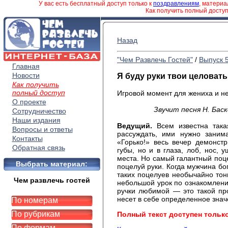
У вас есть бесплатный доступ только к
поздравлениям
, матери
Как получить полный досту
Назад
"Чем Развлечь Гостей"
/
Выпуск 
Главная
Новости
Я буду руки твои целовать.
Как получить
полный доступ
Игровой момент для жениха и н
О проекте
Звучит песня Н. Баск
Сотрудничество
Наши издания
Ведущий.
Всем известна така
Вопросы и ответы
рассуждать, ими нужно заним
Контакты
«Горько!» весь вечер демонст
Обратная связь
губы, но и в глаза, лоб, нос, 
места. Но самый галантный поц
Выбрать материал:
поцелуй руки. Когда мужчина бо
таких поцелуев необычайно тон
Чем развлечь гостей
небольшой урок по ознакомлени
ручки любимой — это такой пр
несет в себе определенное знач
По номерам
По рубрикам
Полный текст доступен тольк
По формам