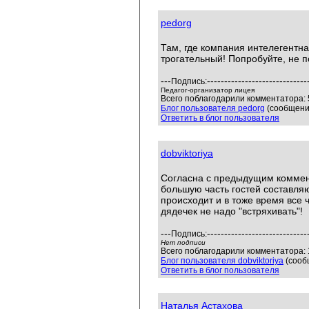
pedorg
Там, где компания интелегентная
трогательный! Попробуйте, не п
---
-----------------------------
Подпись:
Педагог-организатор лицея
Всего поблагодарили комментатора: 5
Блог пользователя pedorg
(сообщений
Ответить в блог пользователя
dobviktoriya
Согласна с предыдущим коммент
большую часть гостей составля
происходит и в тоже время все
дядечек не надо "встряхивать"!
---
-----------------------------
Подпись:
Нет подписи
Всего поблагодарили комментатора: 1
Блог пользователя dobviktoriya
(сооб
Ответить в блог пользователя
Наталья Астахова