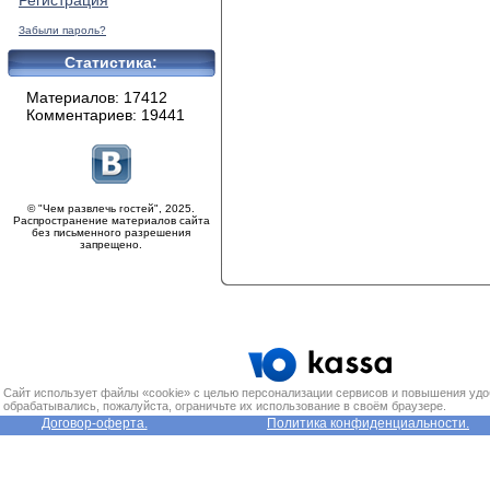
Регистрация
Забыли пароль?
Статистика:
Материалов: 17412
Комментариев: 19441
© "Чем развлечь гостей", 2025.
Распространение материалов сайта
без письменного разрешения
запрещено.
Сайт использует файлы «cookie» с целью персонализации сервисов и повышения удо
обрабатывались, пожалуйста, ограничьте их использование в своём браузере.
Договор-оферта.
Политика конфиденциальности.