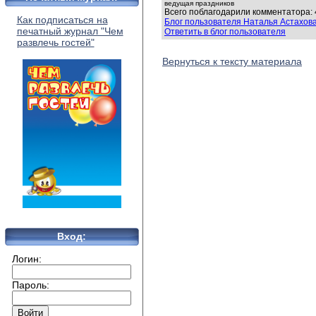
ведущая праздников
Всего поблагодарили комментатора: 
Как подписаться на
Блог пользователя Наталья Астахов
печатный журнал "Чем
Ответить в блог пользователя
развлечь гостей"
Вернуться к тексту материала
Вход:
Логин:
Пароль: