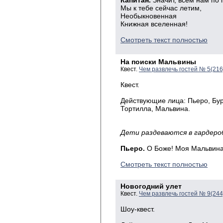
Капитан.
Значит, всем нам по 
Мы к тебе сейчас летим,
Необыкновенная
Книжная вселенная!
Смотреть текст полностью
На поиски Мальвины
Квест.
Чем развлечь гостей № 5(21
Квест.
Действующие лица: Пьеро, Бур
Тортилла, Мальвина.
Игра начин
Дети раздеваются в гардеро
Пьеро.
О Боже! Моя Мальвина
Смотреть текст полностью
Новогодний улет
Квест.
Чем развлечь гостей № 9(24
Шоу-квест.