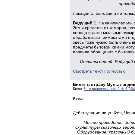
проходи
Локация 1. Бытовая и не толь
Ведущий 1.
На каникулах мы 
Это и средства от комаров, ра
солнца и даже мыльные пузыр
обрабатывают химикатами ягод
здесь тоже нужно быть очень 
предметы бытовой химии могут
правила обращения с бытовой
Ответы детей. Ведущий д
Смотреть текст полностью
Билет в страну Мультланди
Квест.
Чем развлечь гостей № 5(26
Квест.
Действующие лица: Фея, Черн
Место проведения: детс
скульптуры сказочных герое
Оборудование: красочный б