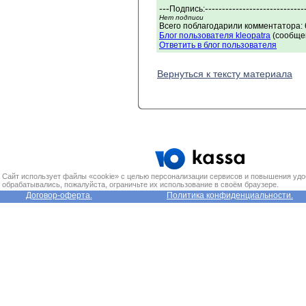
---
-----------------------------
Подпись:
Нет подписи
Всего поблагодарили комментатора: 
Блог пользователя kleopatra
(сообщен
Ответить в блог пользователя
Вернуться к тексту материала
Сайт использует файлы «cookie» с целью персонализации сервисов и повышения удо
обрабатывались, пожалуйста, ограничьте их использование в своём браузере.
Договор-оферта.
Политика конфиденциальности.