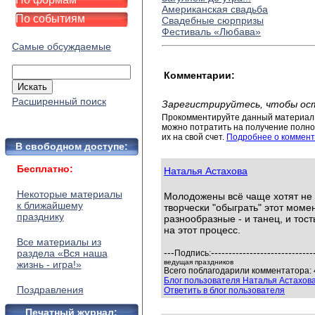
Американская свадьба
По событиям
Свадебные сюрпризы
Фестиваль «Любава»
Самые обсуждаемые
Комментарии:
Расширенный поиск
Зарегистрируйтесь, чтобы ос
Прокомментируйте данный материал 
можно потратить на получение полног
их на свой счет.
Подробнее о коммент
В свободном доступе:
Бесплатно:
Наталья Астахова
Некоторые материалы
Молодожены всё чаще хотят не п
к ближайшему
творчески "обыграть" этот мом
празднику
разнообразные - и танец, и тос
на этот процесс.
Все материалы из
---
-----------------------------
раздела «Вся наша
Подпись:
ведущая праздников
жизнь - игра!»
Всего поблагодарили комментатора: 
Блог пользователя Наталья Астахов
Поздравления
Ответить в блог пользователя
Печатный журнал: