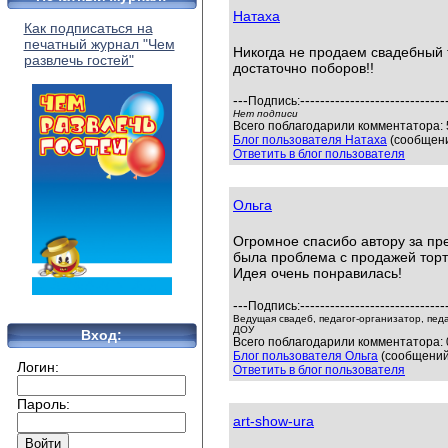
Натаха
Как подписаться на
печатный журнал "Чем
Никогда не продаем свадебный т
развлечь гостей"
достаточно поборов!!
---
-----------------------------
Подпись:
Нет подписи
Всего поблагодарили комментатора: 5
Блог пользователя Натаха
(сообщени
Ответить в блог пользователя
Ольга
Огромное спасибо автору за пр
была проблема с продажей торт
Идея очень понравилась!
---
-----------------------------
Подпись:
Ведущая свадеб, педагог-организатор, пед
ДОУ
Вход:
Всего поблагодарили комментатора: 0
Блог пользователя Ольга
(сообщений:
Логин:
Ответить в блог пользователя
Пароль:
art-show-ura