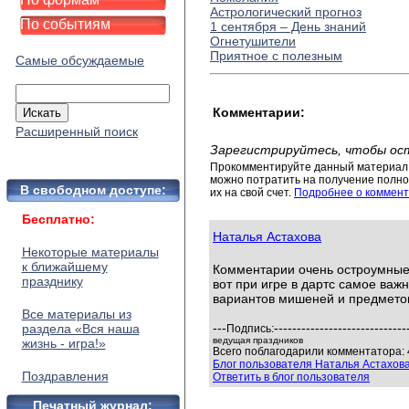
Астрологический прогноз
По событиям
1 сентября – День знаний
Огнетушители
Приятное с полезным
Самые обсуждаемые
Комментарии:
Расширенный поиск
Зарегистрируйтесь, чтобы ос
Прокомментируйте данный материал 
можно потратить на получение полног
В свободном доступе:
их на свой счет.
Подробнее о коммент
Бесплатно:
Наталья Астахова
Некоторые материалы
к ближайшему
Комментарии очень остроумные 
празднику
вот при игре в дартс самое важ
вариантов мишеней и предмето
Все материалы из
---
-----------------------------
раздела «Вся наша
Подпись:
ведущая праздников
жизнь - игра!»
Всего поблагодарили комментатора: 
Блог пользователя Наталья Астахов
Поздравления
Ответить в блог пользователя
Печатный журнал: