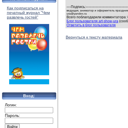
---
-----------------------------
Подпись:
Как подписаться на
ведущая, аниматор и оформитель праздников
печатный журнал "Чем
ura@yandex.ru
развлечь гостей"
Всего поблагодарили комментатора: 
Блог пользователя art-show-ura
(сооб
Ответить в блог пользователя
Вернуться к тексту материала
Вход:
Логин:
Пароль: