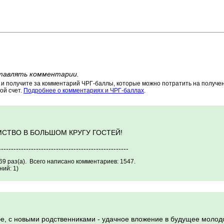
тавлять комментарии.
 получите за комментарий ЧРГ-баллы, которые можно потратить на получени
ой счет.
Подробнее о комментариях и ЧРГ-баллах
.
СТВО В БОЛЬШОМ КРУГУ ГОСТЕЙ!
----------------------------------------------------
69 раз(а). Всего написано комментариев: 1547.
ий: 1)
бе, с новыми родственниками - удачное вложение в будущее молод