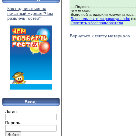
---
-----------------------------
Подпись:
Как подписаться на
Нет подписи
печатный журнал "Чем
Всего поблагодарили комментатора: 1
развлечь гостей"
Блог пользователя papanya-andre
(с
Ответить в блог пользователя
Вернуться к тексту материала
Вход:
Логин:
Пароль: