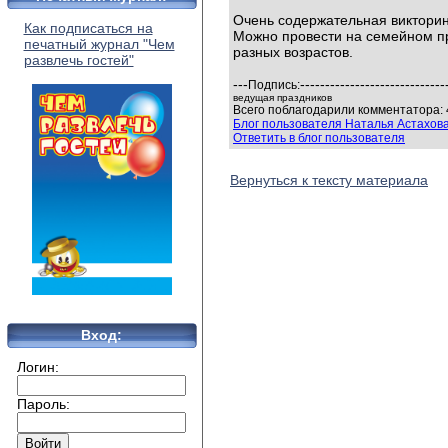
Очень содержательная викторина
Как подписаться на
Можно провести на семейном пр
печатный журнал "Чем
разных возрастов.
развлечь гостей"
---
-----------------------------
Подпись:
ведущая праздников
Всего поблагодарили комментатора: 
Блог пользователя Наталья Астахов
Ответить в блог пользователя
Вернуться к тексту материала
Вход:
Логин:
Пароль: