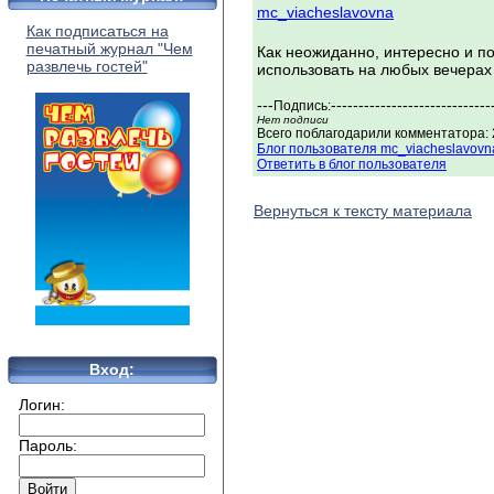
mc_viacheslavovna
Как подписаться на
печатный журнал "Чем
Как неожиданно, интересно и п
развлечь гостей"
использовать на любых вечерах 
---
-----------------------------
Подпись:
Нет подписи
Всего поблагодарили комментатора: 2
Блог пользователя mc_viacheslavovn
Ответить в блог пользователя
Вернуться к тексту материала
Вход:
Логин:
Пароль: