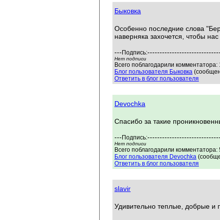
Быковка
Особенно последние слова "Бер
наверняка захочется, чтобы нас
---
-----------------------------
Подпись:
Нет подписи
Всего поблагодарили комментатора: 
Блог пользователя Быковка
(сообщен
Ответить в блог пользователя
Devochka
Спасибо за такие проникновенны
---
-----------------------------
Подпись:
Нет подписи
Всего поблагодарили комментатора: 5
Блог пользователя Devochka
(сообще
Ответить в блог пользователя
slavir
Удивительно теплые, добрые и 