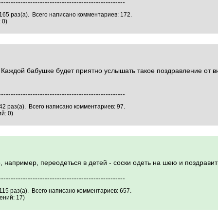
----------------------------------------------------
165 раз(а). Всего написано комментариев: 172.
 0)
 Каждой бабушке будет приятно услышать такое поздравление от в
----------------------------------------------------
2 раз(а). Всего написано комментариев: 97.
й: 0)
, например, переодеться в детей - соски одеть на шею и поздравит
----------------------------------------------------
15 раз(а). Всего написано комментариев: 657.
ний: 17)