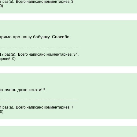
 раз(а). Всего написано комментариев: 3.
0)
прямо про нашу бабушку. Спасибо.
----------------------------------------------------
7 раз(а). Всего написано комментариев: 34.
щений: 0)
 очень даже кстати!!!
----------------------------------------------------
 раз(а). Всего написано комментариев: 7.
0)