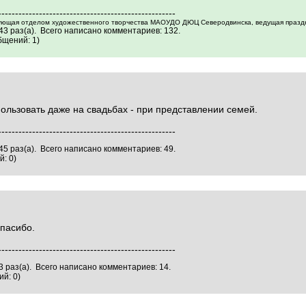
----------------------------------------------------
едующая отделом художественного творчества МАОУДО ДЮЦ Северодвинска, ведущая празд
3 раз(а). Всего написано комментариев: 132.
бщений: 1)
ользовать даже на свадьбах - при представлении семей.
----------------------------------------------------
5 раз(а). Всего написано комментариев: 49.
: 0)
Спасибо.
----------------------------------------------------
 раз(а). Всего написано комментариев: 14.
й: 0)