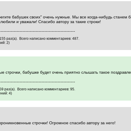
егите бабушек своих" очень нужные. Мы все когда-нибудь станем 
 любили и уважали! Спасибо автору за такие строки!
----------------------------------------------------
155 раз(а). Всего написано комментариев: 487.
ий: 2)
е строчки, бабушке будет очень приятно слышать такое поздравле
----------------------------------------------------
9 раз(а). Всего написано комментариев: 95.
ний: 4)
проникновенные строчки! Огромное спасибо автору за него!