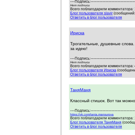
---
-----------------------------
Подпись:
Нет подписи
Всего поблагодарили комментатора: 
Блог пользователя slavir
(сообщений:
Ответить в блог пользователя
Ириска
Трогательные, душевные слова.
за идею!
---
-----------------------------
Подпись:
Нет подписи
Всего поблагодарили комментатора: 4
Блог пользователя Ириска
(сообщени
Ответить в блог пользователя
ТаняМаня
Классный стишок. Вот так можно
---
-----------------------------
Подпись:
https://vk.com/tania.mansurova
Всего поблагодарили комментатора: 1
Блог пользователя ТаняМаня
(сообще
Ответить в блог пользователя