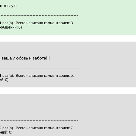
пользую.
----------------------------------------------------
 раз(а). Всего написано комментариев: 3.
ообщений: 0)
 ваша любовь и забота!!!
----------------------------------------------------
 раз(а). Всего написано комментариев: 5.
й: 0)
----------------------------------------------------
 раз(а). Всего написано комментариев: 7.
ний: 0)