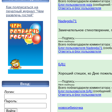
Всего поблагодарили комментатора: 3
Блог пользователя gala
(сообщений: 
Как подписаться на
Ответить в блог пользователя
печатный журнал "Чем
развлечь гостей"
Nadegda71
Замечательное стихотворение, 
---
-----------------------------
Подпись:
Нет подписи
Всего поблагодарили комментатора: 1
Блог пользователя Nadegda71
(сооб
Ответить в блог пользователя
БДЦ
Хороший стишок, ко Дню пожилых
---
-----------------------------
Подпись:
Вход:
Нет подписи
Всего поблагодарили комментатора: 4
Блог пользователя БДЦ
(сообщений: 
Логин:
Ответить в блог пользователя
Пароль:
новосибирочка