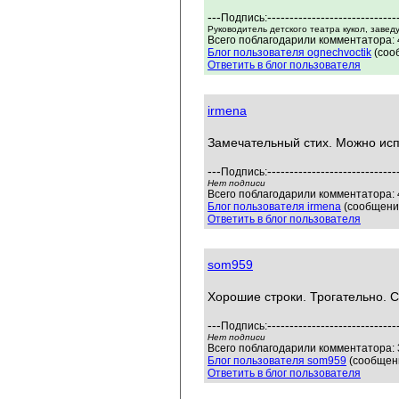
---
-----------------------------
Подпись:
Руководитель детского театра кукол, зав
Всего поблагодарили комментатора: 4
Блог пользователя ognechvoctik
(соо
Ответить в блог пользователя
irmena
Замечательный стих. Можно исп
---
-----------------------------
Подпись:
Нет подписи
Всего поблагодарили комментатора: 4
Блог пользователя irmena
(сообщений
Ответить в блог пользователя
som959
Хорошие строки. Трогательно. 
---
-----------------------------
Подпись:
Нет подписи
Всего поблагодарили комментатора: 3
Блог пользователя som959
(сообщени
Ответить в блог пользователя