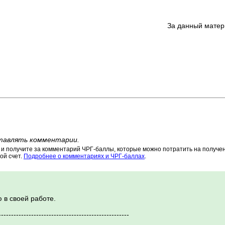
За данный матер
тавлять комментарии.
 получите за комментарий ЧРГ-баллы, которые можно потратить на получени
ой счет.
Подробнее о комментариях и ЧРГ-баллах
.
 в своей работе.
----------------------------------------------------