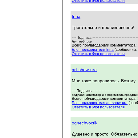
Ответить в блог пользователя
Irina
Трогательно и проникновенно!
---
-----------------------------
Подпись:
Нет подписи
Всего поблагодарили комментатора: 1
Блог пользователя Irina
(сообщений: 
Ответить в блог пользователя
art-show-ura
Мне тоже понравилось. Возьму.
---
-----------------------------
Подпись:
ведущая, аниматор и оформитель праздников
Всего поблагодарили комментатора: 
Блог пользователя art-show-ura
(сооб
Ответить в блог пользователя
ognechvoctik
Душевно и просто. Обязательно