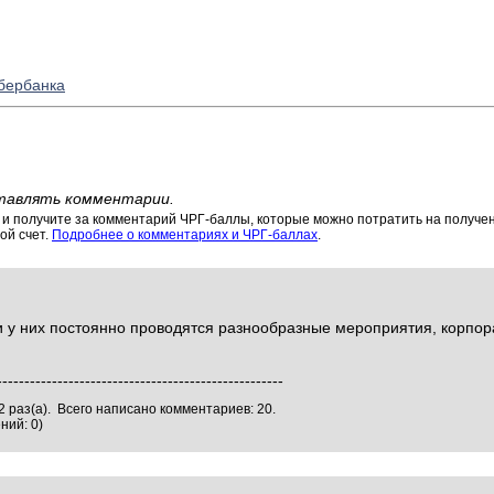
бербанка
тавлять комментарии.
 получите за комментарий ЧРГ-баллы, которые можно потратить на получени
ой счет.
Подробнее о комментариях и ЧРГ-баллах
.
 и у них постоянно проводятся разнообразные мероприятия, корпо
----------------------------------------------------
 раз(а). Всего написано комментариев: 20.
ний: 0)