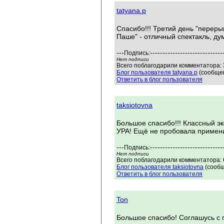
tatyana.p
Спасибо!!! Третий день "перер
Паше" - отличный спектакль, ду
---
-----------------------------
Подпись:
Нет подписи
Всего поблагодарили комментатора: 3
Блог пользователя tatyana.p
(сообщен
Ответить в блог пользователя
taksiotovna
Большое спасибо!!! Классный э
УРА! Ещё не пробовала примени
---
-----------------------------
Подпись:
Нет подписи
Всего поблагодарили комментатора: 6
Блог пользователя taksiotovna
(сообщ
Ответить в блог пользователя
Ton
Большое спасибо! Соглашусь с