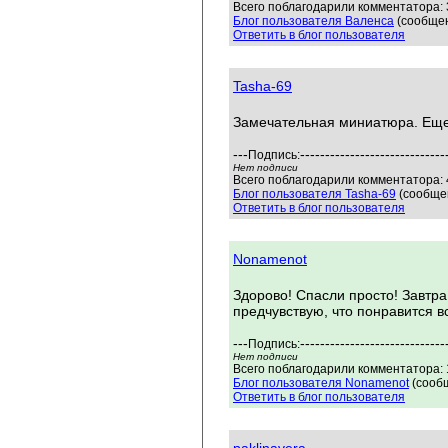
Всего поблагодарили комментатора: 3
Блог пользователя Валенса
(сообщен
Ответить в блог пользователя
Tasha-69
Замечательная миниатюра. Еще
---
-----------------------------
Подпись:
Нет подписи
Всего поблагодарили комментатора: 4
Блог пользователя Tasha-69
(сообщен
Ответить в блог пользователя
Nonamenot
Здорово! Спасли просто! Завтр
предчувствую, что понравится в
---
-----------------------------
Подпись:
Нет подписи
Всего поблагодарили комментатора: 1
Блог пользователя Nonamenot
(сообщ
Ответить в блог пользователя