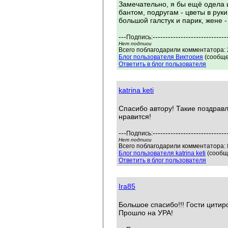
Замечательно, я бы ещё одела 
бантом, подругам - цветы в руки
большой галстук и парик, жене -
---
-----------------------------
Подпись:
Нет подписи
Всего поблагодарили комментатора: 2
Блог пользователя Виктория
(сообще
Ответить в блог пользователя
katrina keti
Спасибо автору! Такие поздравл
нравится!
---
-----------------------------
Подпись:
Нет подписи
Всего поблагодарили комментатора: 8
Блог пользователя katrina keti
(сообщ
Ответить в блог пользователя
Ira85
Большое спасибо!!! Гости цитир
Прошло на УРА!