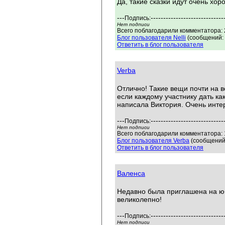
Да, такие сказки идут очень х
---
-----------------------------
Подпись:
Нет подписи
Всего поблагодарили комментатора: 2
Блог пользователя Nelli
(сообщений: 
Ответить в блог пользователя
Verba
Отлично! Такие вещи почти на в
если каждому участнику дать ка
написала Виктория. Очень инте
---
-----------------------------
Подпись:
Нет подписи
Всего поблагодарили комментатора: 1
Блог пользователя Verba
(сообщений:
Ответить в блог пользователя
Валенса
Недавно была приглашена на ю
великолепно!
---
-----------------------------
Подпись:
Нет подписи