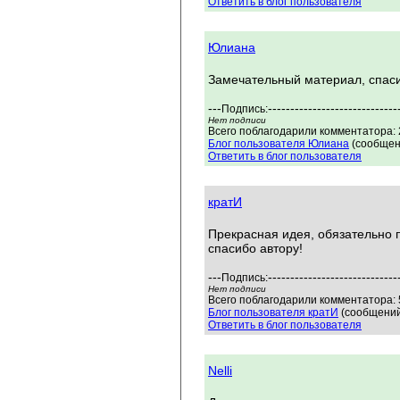
Ответить в блог пользователя
Юлиана
Замечательный материал, спаси
---
-----------------------------
Подпись:
Нет подписи
Всего поблагодарили комментатора: 2
Блог пользователя Юлиана
(сообщен
Ответить в блог пользователя
кратИ
Прекрасная идея, обязательно
спасибо автору!
---
-----------------------------
Подпись:
Нет подписи
Всего поблагодарили комментатора: 5
Блог пользователя кратИ
(сообщений
Ответить в блог пользователя
Nelli