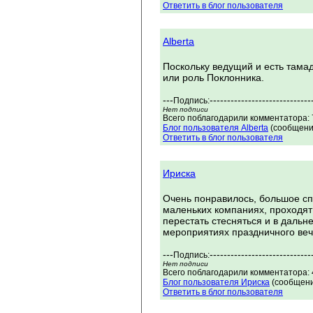
Ответить в блог пользователя
Alberta
Поскольку ведущий и есть тама
или роль Поклонника.
---
-----------------------------
Подпись:
Нет подписи
Всего поблагодарили комментатора: 7
Блог пользователя Alberta
(сообщений
Ответить в блог пользователя
Ириска
Очень понравилось, большое сп
маленьких компаниях, проходят 
перестать стесняться и в дальн
мероприятиях праздничного веч
---
-----------------------------
Подпись:
Нет подписи
Всего поблагодарили комментатора: 4
Блог пользователя Ириска
(сообщени
Ответить в блог пользователя