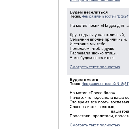
Будем веселиться
Песня.
Чем развлечь гостей № 2(24
На мотив песни «На два дня…
Друг ведь ты у нас отличный,
Семьянин вполне приличный,
И сегодня мы тебе
Пожелаем, чтоб в душе
Распевали звонко птицы,
А мы будем веселиться.
Смотреть текст полностью
Будем вместе
Песня.
Чем развлечь гостей № 8(51
На мотив «После бала».
Ничего, что подоспела ваша ос
Это время все поэты воспевал
Словно листья золотые,
ваши годы мо
Пролетали, пролетали, пролет
Смотреть текст полностью