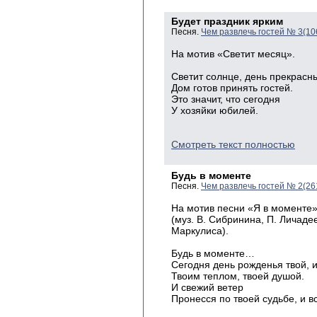
Будет праздник ярким
Песня.
Чем развлечь гостей № 3(10
На мотив «Светит месяц».
Светит солнце, день прекрасн
Дом готов принять гостей.
Это значит, что сегодня
У хозяйки юбилей.
Смотреть текст полностью
Будь в моменте
Песня.
Чем развлечь гостей № 2(26
На мотив песни «Я в моменте
(муз. В. Сибринина, П. Личаде
Маркулиса).
Будь в моменте…
Сегодня день рожденья твой, 
Твоим теплом, твоей душой.
И свежий ветер
Пронесся по твоей судьбе, и в