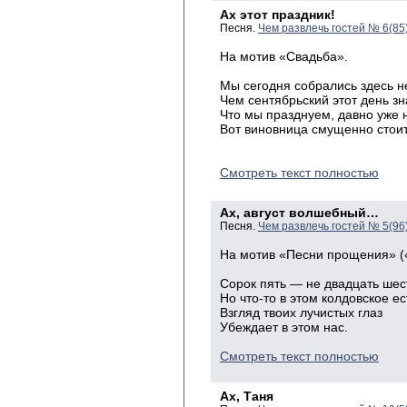
Ах этот праздник!
Песня.
Чем развлечь гостей № 6(85
На мотив «Свадьба».
Мы сегодня собрались здесь н
Чем сентябрьский этот день з
Что мы празднуем, давно уже 
Вот виновница смущенно стоит
Смотреть текст полностью
Ах, август волшебный…
Песня.
Чем развлечь гостей № 5(96
На мотив «Песни прощения» (
Сорок пять — не двадцать шес
Но что-то в этом колдовское ес
Взгляд твоих лучистых глаз
Убеждает в этом нас.
Смотреть текст полностью
Ах, Таня