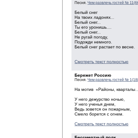
Песня.
Чем развлечь гостей № 11(6
Белый снег
На твоих ладонях...
Белый снег...
Ты его уронишь....
Белый снег...
Не ругай погоду,
Подожди немного.
Белый снег растает по весне.
Смотреть текст полностью
Бережет Россию
Песня.
Чем развлечь гостей № 1(18
На мотив «Районы, кварталы
У него дежурство ночью,
У него ученья днем,
Ведь зовется он пожарным,
Смело борется с огнем.
Смотреть текст полностью
Бессмертный полк