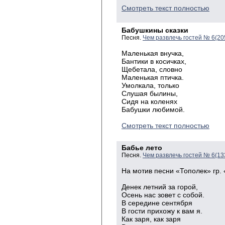
Смотреть текст полностью
Бабушкины сказки
Песня.
Чем развлечь гостей № 6(20
Маленькая внучка,
Бантики в косичках,
Щебетала, словно
Маленькая птичка.
Умолкала, только
Слушая былины,
Сидя на коленях
Бабушки любимой.
Смотреть текст полностью
Бабье лето
Песня.
Чем развлечь гостей № 6(13
На мотив песни «Тополек» гр. 
Денек летний за горой,
Осень нас зовет с собой.
В середине сентября
В гости прихожу к вам я.
Как заря, как заря