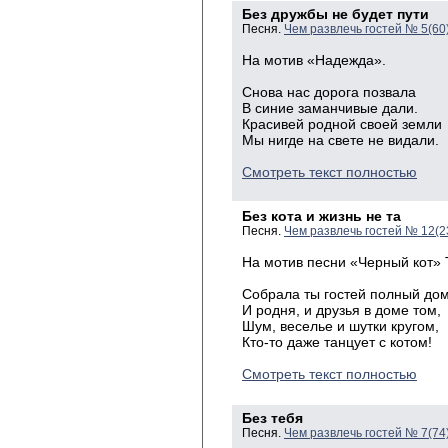
Без дружбы не будет пути
Песня.
Чем развлечь гостей № 5(60
На
мотив «Надежда».
Снова
нас дорога
позвала
В
синие заманчивые дали.
Красивей
родной своей
земли
Мы
нигде на свете не видали.
Смотреть текст полностью
Без кота и жизнь не та
Песня.
Чем развлечь гостей № 12(2
На мотив песни «Черный кот» 
Собрала ты гостей полный дом
И родня, и друзья в доме том,
Шум, веселье и шутки кругом,
Кто-то даже танцует с котом!
Смотреть текст полностью
Без тебя
Песня.
Чем развлечь гостей № 7(74