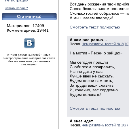
Регистрация
Вот день рождения твой прибл
Забыли пароль?
Снова бокалы вином наполняю
Сколько гостей собралось — п
Статистика:
А мы шагаем впереди!
Материалов: 17409
Смотреть текст полностью
Комментариев: 19441
А нам все равно…
Песня.
Чем развлечь гостей № 3(70
На мотив «Песни о зайцах».
© "Чем развлечь гостей", 2025.
Распространение материалов сайта
без письменного разрешения
Мы сегодня пришли
запрещено.
С юбилеем поздравить,
Нынче дата у вас —
Лучше ввек не сыскать.
Будем песни вам петь,
За труды ваши славить
И, конечно, вас сердечно
Будем целовать!
Смотреть текст полностью
А снег идет
Песня.
Чем развлечь гостей № 10(7