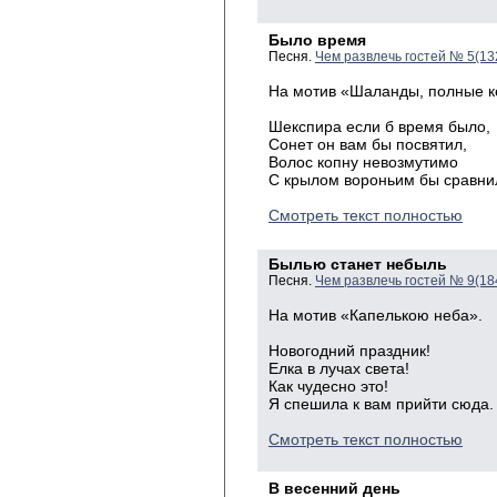
Было время
Песня.
Чем развлечь гостей № 5(13
На мотив «Шаланды, полные 
Шекспира если б время было,
Сонет он вам бы посвятил,
Волос копну невозмутимо
С крылом вороньим бы сравни
Смотреть текст полностью
Былью станет небыль
Песня.
Чем развлечь гостей № 9(18
На мотив «Капелькою неба».
Новогодний праздник!
Елка в лучах света!
Как чудесно это!
Я спешила к вам прийти сюда.
Смотреть текст полностью
В весенний день