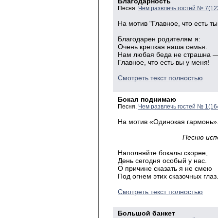
Благодарность
Песня.
Чем развлечь гостей № 7(12
На мотив "Главное, что есть ты
Благодарен родителям я:
Очень крепкая наша семья.
Нам любая беда не страшна 
Главное, что есть вы у меня!
Смотреть текст полностью
Бокал поднимаю
Песня.
Чем развлечь гостей № 1(16
На мотив «Одинокая гармонь»
Песню исп
Наполняйте бокалы скорее,
День сегодня особый у нас.
О причине сказать я не смею
Под огнем этих сказочных глаз
Смотреть текст полностью
Большой банкет