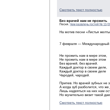
Смотреть текст полностью
Без врачей нам не прожить
Песня.
Чем развлечь гостей № 11(2
На мотив песни «Листья желтые»
7 февраля — Международный 
Не прожить нам в мире этом,
Не прожить нам в мире этом
Без врачей, без врачей.
Каждый доктор в своем деле,
Каждый доктор в своем деле
Чародей, чародей.
Припев. Но врачей зубных не з
А когда зуб разболится, что же
Лишь надеяться на них нам ос
Но мучительно визит такой дае
Смотреть текст полностью