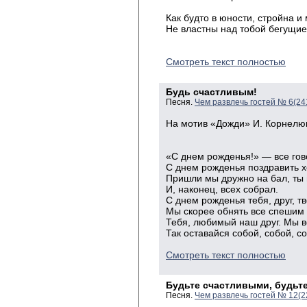
не вери
Как будто в юности, стройна и
Не властны над тобой бегущие
Смотреть текст полностью
Будь счастливым!
Песня.
Чем развлечь гостей № 6(24
На мотив «Дожди» И. Корнелю
«С днем рожденья!» — все гов
С днем рожденья поздравить х
Пришли мы дружно на бал, ты 
И, наконец, всех собрал.
С днем рожденья тебя, друг, т
Мы скорее обнять все спешим
Тебя, любимый наш друг. Мы в
Так оставайся собой, собой, с
Смотреть текст полностью
Будьте счастливыми, будь
Песня.
Чем развлечь гостей № 12(2