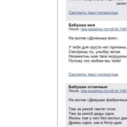
летят в неб
Смотреть текст полностью
Бабушка моя
Песня.
Чем развлечь гостей № 7(86
На мотив «Доченька моя».
У тебя для грусти нет причины
Смотришь ты, улыбку затая.
Незаметны нам твои морщины
Потому что любим мы тебя!
Смотреть текст полностью
Бабушки отличные
Песня.
Чем развлечь гостей № 7(86
На мотив «Девушки фабричны
Там за рекой светят огни.
Там за рекой деды одни.
Жизнь там у них без милых д
Драмы одни, как в Нотр-дам.