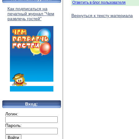
Ответить в блог пользователя
Как подписаться на
печатный журнал "Чем
Вернуться к тексту материала
развлечь гостей"
Вход:
Логин:
Пароль: