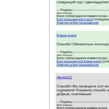
следующий год с одиннадцатик
---
-----------------------------
Подпись:
Нет подписи
Всего поблагодарили комментатора: 4
Блог пользователя Lisa10
(сообщений
Ответить в блог пользователя
Елена-event
Спасибо! Обязательно использ
---
-----------------------------
Подпись:
Нет подписи
Всего поблагодарили комментатора: 1
Блог пользователя Елена-event
(сооб
Ответить в блог пользователя
Alenkii112
Спасибо! Мы проводили этот мом
подпевали! Огромное спасибо а
добрым, позитивным!
---
-----------------------------
Подпись:
Нет подписи
Всего поблагодарили комментатора: 1