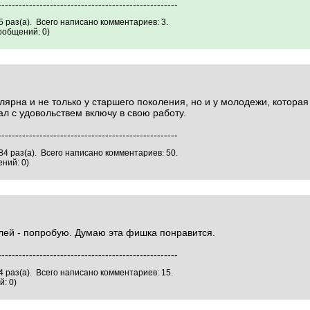
----------------------------------------------------
 раз(а). Всего написано комментариев: 3.
ообщений: 0)
лярна и не только у старшего поколения, но и у молодежи, которая
л с удовольствем включу в свою работу.
----------------------------------------------------
4 раз(а). Всего написано комментариев: 50.
ний: 0)
лей - попробую. Думаю эта фишка понравится.
----------------------------------------------------
 раз(а). Всего написано комментариев: 15.
: 0)