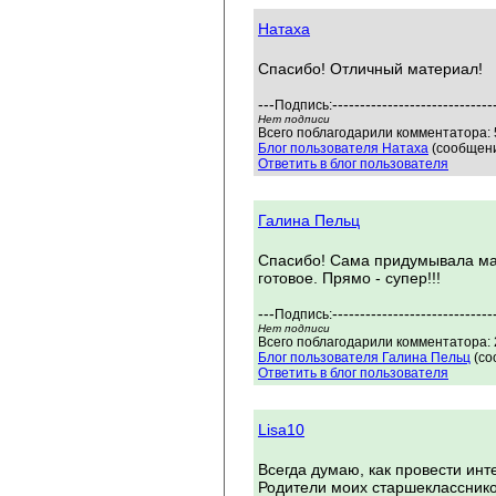
Натаха
Спасибо! Отличный материал!
---
-----------------------------
Подпись:
Нет подписи
Всего поблагодарили комментатора: 5
Блог пользователя Натаха
(сообщени
Ответить в блог пользователя
Галина Пельц
Спасибо! Сама придумывала мате
готовое. Прямо - супер!!!
---
-----------------------------
Подпись:
Нет подписи
Всего поблагодарили комментатора: 2
Блог пользователя Галина Пельц
(со
Ответить в блог пользователя
Lisa10
Всегда думаю, как провести инте
Родители моих старшеклассников