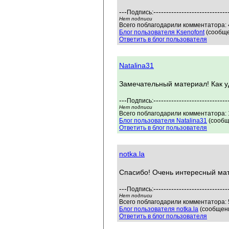
---
-----------------------------
Подпись:
Нет подписи
Всего поблагодарили комментатора: 4
Блог пользователя Ksenofont
(сообще
Ответить в блог пользователя
Natalina31
Замечательный материал! Как у
---
-----------------------------
Подпись:
Нет подписи
Всего поблагодарили комментатора: 1
Блог пользователя Natalina31
(сообщ
Ответить в блог пользователя
notka.la
Спасибо! Очень интересный мат
---
-----------------------------
Подпись:
Нет подписи
Всего поблагодарили комментатора: 5
Блог пользователя notka.la
(сообщени
Ответить в блог пользователя