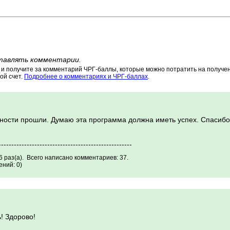
тавлять комментарии.
 получите за комментарий ЧРГ-баллы, которые можно потратить на получени
ой счет.
Подробнее о комментариях и ЧРГ-баллах
.
ности прошли. Думаю эта программа должна иметь успех. Спасибо
----------------------------------------------------
 раз(а). Всего написано комментариев: 37.
ний: 0)
! Здорово!