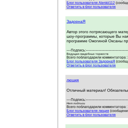
Блог пользователя Alenkii112
(сообще
Ответить в блог пользователя
ЗадорнаЯ
Автор этого потрясающего матер
шоу-программы, которые Вы нам
программе Ожогиной Оксаны прох
---
-----------------------------
Подпись:
Ведущая свадебных торжеств
Всего поблагодарили комментатора: 3
Блог пользователя ЗадорнаЯ
(сообще
Ответить в блог пользователя
люция
Отличный материал! Обязательн
---
-----------------------------
Подпись:
Нет подписи
Всего поблагодарили комментатора: 1
Блог пользователя люция
(сообщений
Ответить в блог пользователя