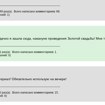
----------------------------------------------------
9 раз(а). Всего написано комментариев: 68.
ний: 1)
дачно я зашла сюда, накануне проведения Золотой свадьбы! Мне т
----------------------------------------------------
 раз(а). Всего написано комментариев: 1.
ений: 0)
ериал! Обязательно использую на вечере!
----------------------------------------------------
 раз(а). Всего написано комментариев: 15.
й: 0)