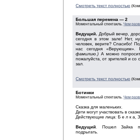
Смотреть текст полностью
(Ком
Большая перемена — 2
Моментальный спектакль.
Чем разв
Ведущий.
Добрый вечер, доро
сегодня в этом зале! Нет, 
человек, верите? Спасибо! По
нас сегодня «Верующим». П
фамилию.)
А можно попросит
пожалуйста, от зрителей и со 
зал.
Смотреть текст полностью
(Ком
Ботинки
Моментальный спектакль.
Чем разв
Сказка для маленьких.
Дети могут участвовать в сказк
Действующие лица: Б е л к а, З а 
Ведущий
. Пошел Зайка по
подрыгать.