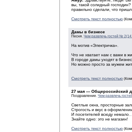
Амур.
Здравствуйте, люди! Вы
вы, такой солидный господин?
правильно сделали, что пришл
Смотреть текст полностью
(Ком
Дамы в бизнесе
Песня.
Чем развлечь гостей № 2(14
На мотив «Электричка».
Что не хватает нам с вами в ж
В городе дамы уходят в бизнес
Но можно просто за мужем жи
без пом
Смотреть текст полностью
(Ком
27 мая — Общероссийский д
Поздравление.
Чем развлечь госте
Светлые окна, просторные зал
Строгость и вкус в оформлении
И посетителей всюду немало
Знайте одно: это не магазин!
Смотреть текст полностью
(Ком