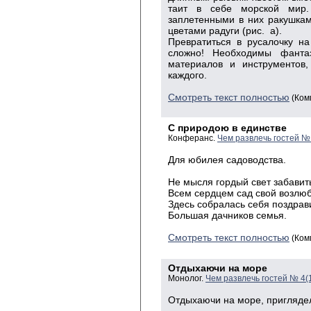
таит в себе морской мир
заплетенными в них ракушкам
цветами радуги (рис. а).
Превратиться в русалочку н
сложно! Необходимы фанта
материалов и инструментов,
каждого.
Смотреть текст полностью
(Ком
С природою в единстве
Конферанс.
Чем развлечь гостей №
Для юбилея садоводства.
Не мысля гордый свет забавит
Всем сердцем сад свой возлюб
Здесь собралась себя поздрав
Большая дачников семья.
Смотреть текст полностью
(Ком
Отдыхаючи на море
Монолог.
Чем развлечь гостей № 4(
Отдыхаючи на море, пригляде