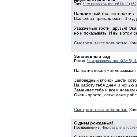
Тост.
Чем развлечь гостей № 11(162
Пальчиковый тост-интерактив.
Все слова принадлежат В е д у
Уважаемые гости, друзья! Ока
но и показывать. И вы в этом с
Смотреть текст полностью
(Ком
Заповедный сад
Песня.
Чем развлечь гостей № 5(14
На мотив песни «Беловежская
Заповедный клочок шести сото
На работу тебя днем и ночью 
Заменяет тебе и всем членам
Очень просто, легко даже райс
Смотреть текст полностью
(Ком
С днем рожденья!
Поздравление.
Чем развлечь госте