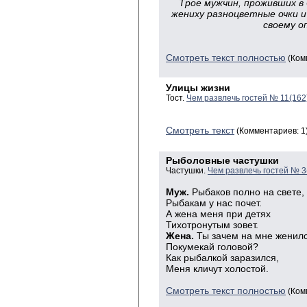
Трое мужчин, проживших в
жениху разноцветные очки 
своему о
Смотреть текст полностью
(Ком
Улицы жизни
Тост.
Чем развлечь гостей № 11(162
Смотреть текст
(Комментариев: 1
Рыболовные частушки
Частушки.
Чем развлечь гостей № 3
Муж.
Рыбаков полно на свете,
Рыбакам у нас почет.
А жена меня при детях
Тихотронутым зовет.
Жена.
Ты зачем на мне женилс
Покумекай головой?
Как рыбалкой заразился,
Меня кличут холостой.
Смотреть текст полностью
(Ком