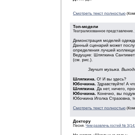
Смотреть текст полностью
(Ком
Топ-модели
Театрализованное представление.
Демонстрация моделей одежды
Данный сценарий может послуж
определения лучшей коллекции
Ведущие: Шляпкина Сантимет
(см. рис.).
Звучит музыка. Выходя
Шляпкина.
О! И вы здесь?
Юбочкина.
Здравствуйте! А чт
Шляпкина
. Да нет, ничего, п
Юбочкина.
Конечно, вы подум
Юбочкина Иголка Стразовна, т
Смотреть текст полностью
(Ком
Доктору
Песня.
Чем развлечь гостей № 3(14