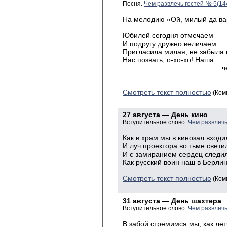
Песня.
Чем развлечь гостей № 5(14
На мелодию «Ой, милый да ва
Юбилей сегодня отмечаем
И подругу дружно величаем.
Пригласила милая, не забыла
Нас позвать, о-хо-хо! Наша
чернобри
Смотреть текст полностью
(Ком
27 августа — День кино
Вступительное слово.
Чем развлечь
Как в храм мы в кинозал входи
И луч проектора во тьме свети
И с замиранием сердец следи
Как русский воин наш в Берлин
Смотреть текст полностью
(Ком
31 августа — День шахтера
Вступительное слово.
Чем развлечь
В забой стремимся мы, как ле