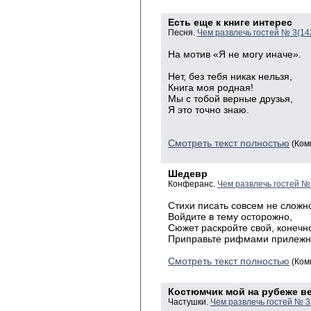
Есть еще к книге интерес
Песня.
Чем развлечь гостей № 3(14
На мотив «Я не могу иначе».
Нет, без тебя никак нельзя,
Книга моя родная!
Мы с тобой верные друзья,
Я это точно знаю.
Смотреть текст полностью
(Ком
Шедевр
Конферанс.
Чем развлечь гостей №
Стихи писать совсем не сложн
Войдите в тему осторожно,
Сюжет раскройте свой, конечн
Приправьте рифмами прилежн
Смотреть текст полностью
(Ком
Костюмчик мой на рубеже в
Частушки.
Чем развлечь гостей № 3