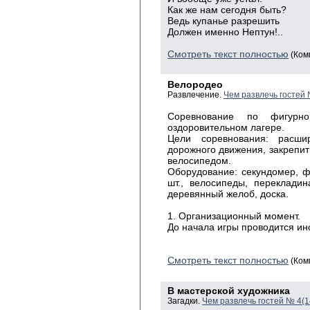
Как же нам сегодня быть?
Ведь купанье разрешить
Должен именно Нептун!..
Смотреть текст полностью
(Ком
Велородео
Развлечение.
Чем развлечь гостей
Соревнование по фигурн
оздоровительном лагере.
Цели соревнования: расши
дорожного движения, закрепит
велосипедом.
Оборудование: секундомер, ф
шт., велосипеды, перекладин
деревянный желоб, доска.
1. Организационный момент.
До начала игры проводится ин
Смотреть текст полностью
(Ком
В мастерской художника
Загадки.
Чем развлечь гостей № 4(