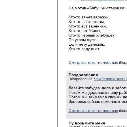
На мотив «Бабушки-старушки»
Кто-то вяжет варежки,
Кто-то шьет штаны,
Кто-то ест вареники,
Кто-то ест блины,
Кто-то черный хлебушек
По утрам жует.
Если нету денежек,
Кто-то воду пьет.
Смотреть текст полностью
(Ком
Поздравления
Поздравление.
Чем развлечь госте
Давайте забудем дела и забот
Потом мы доделаем нашу рабо
Потом мы займемся своими д
Здоровья сейчас пожелаем мы
Смотреть текст полностью
(Ком
Ну возьмите меня