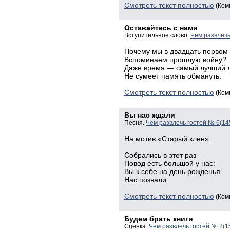
Смотреть текст полностью
(Ком
Оставайтесь с нами
Вступительное слово.
Чем развлечь
Почему
мы в двадцать первом
Вспоминаем
прошлую войну?
Даже
время — самый лучший 
Не
сумеет память обмануть.
Смотреть текст полностью
(Ком
Вы нас ждали
Песня.
Чем развлечь гостей № 6(14
На мотив «Старый клен».
Собрались в этот раз —
Повод есть большой у нас:
Вы к себе на день рожденья
Нас позвали.
Смотреть текст полностью
(Ком
Будем брать книги
Сценка.
Чем развлечь гостей № 2(1