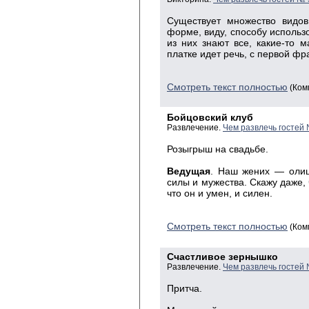
Существует множество видов
форме, виду, способу исполь
из них знают все, какие-то м
платке идет речь, с первой фр
Смотреть текст полностью
(Ком
Бойцовский клуб
Развлечение.
Чем развлечь гостей
Розыгрыш на свадьбе.
Ведущая
. Наш жених — олиц
силы и мужества. Скажу даже,
что он и умен, и силен.
Смотреть текст полностью
(Ком
Счастливое зернышко
Развлечение.
Чем развлечь гостей
Притча.