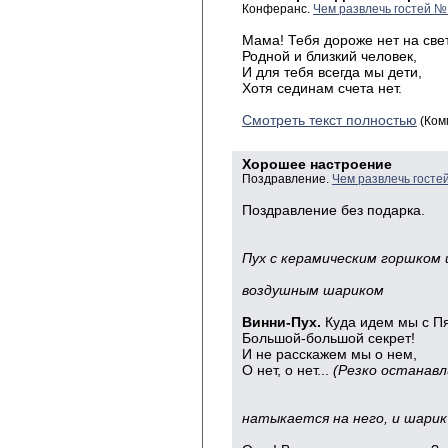
Конферанс.
Чем развлечь гостей №
Мама! Тебя дороже нет на све
Родной и близкий человек,
И для тебя всегда мы дети,
Хотя сединам счета нет.
Смотреть текст полностью
(Ком
Хорошее настроение
Поздравление.
Чем развлечь госте
Поздравление без подарка.
Появляю
Пух с керамическим горшком 
воздушным шариком
Винни-Пух.
Куда идем мы с П
Большой-большой секрет!
И не расскажем мы о нем,
О нет, о нет...
(Резко останавл
Пят
натыкается на него, и шарик