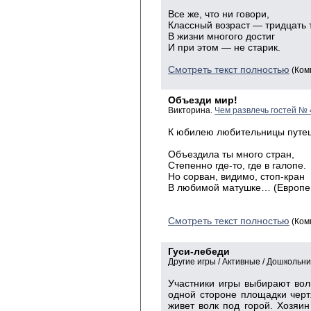
Все же, что ни говори,
Классный возраст — тридцать 
В жизни многого достиг
И при этом — не старик.
Смотреть текст полностью
(Ком
Объезди мир!
Викторина.
Чем развлечь гостей № 
К юбилею любительницы путе
Объездила ты много стран,
Степенно где-то, где в галопе.
Но сорван, видимо, стоп-кран
В любимой матушке… (Европе
Смотреть текст полностью
(Ком
Гуси-лебеди
Другие игры / Активные / Дошкольни
Участники игры выбирают волк
одной стороне площадки чертя
живет волк под горой. Хозяин