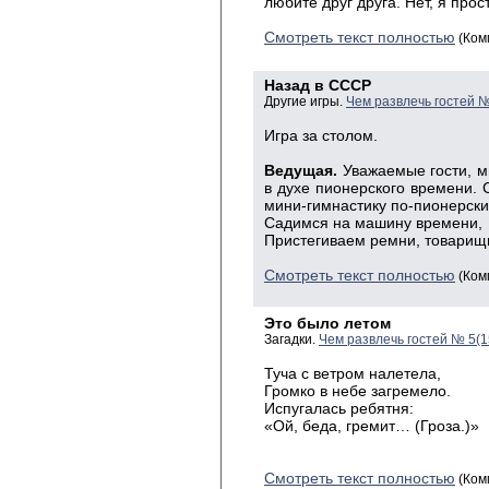
любите друг друга. Нет, я прос
Смотреть текст полностью
(Ком
Назад в СССР
Другие игры.
Чем развлечь гостей 
Игра за столом.
Ведущая.
Уважаемые гости, м
в духе пионерского времени. 
мини-гимнастику по-пионерски
Садимся на машину времени,
Пристегиваем ремни, товарищ
Смотреть текст полностью
(Ком
Это было летом
Загадки.
Чем развлечь гостей № 5(
Туча с ветром налетела,
Громко в небе загремело.
Испугалась ребятня:
«Ой, беда, гремит… (Гроза.)»
Смотреть текст полностью
(Ком