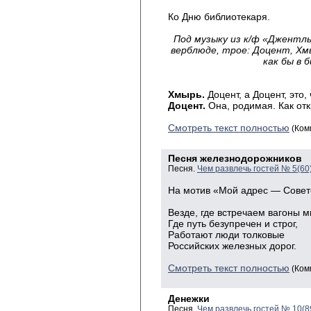
Ко Дню библиотекаря.
Под музыку из к/ф «Джентль
верблюде, трое: Доцент, Хм
как бы в 
Хмырь.
Доцент, а Доцент, это,
Доцент.
Она, родимая. Как отк
Смотреть текст полностью
(Ком
Песня железнодорожников
Песня.
Чем развлечь гостей № 5(60
На
мотив «Мой адрес — Совет
Везде
, где встречаем вагоны м
Где
путь безупречен и строг,
Работают
люди
толковые
Российских
железных дорог.
Смотреть текст полностью
(Ком
Денежки
Песня.
Чем развлечь гостей № 10(8