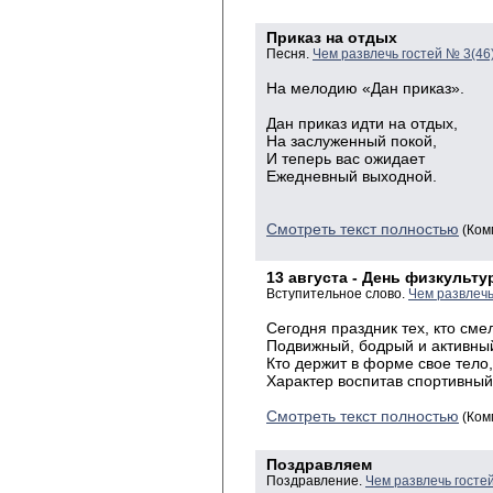
Приказ на отдых
Песня.
Чем развлечь гостей № 3(46
На мелодию «Дан приказ».
Дан приказ идти на отдых,
На заслуженный покой,
И теперь вас ожидает
Ежедневный выходной.
Смотреть текст полностью
(Ком
13 августа - День физкульту
Вступительное слово.
Чем развлечь
Сегодня праздник тех, кто сме
Подвижный, бодрый и активны
Кто держит в форме свое тело,
Характер воспитав спортивный
Смотреть текст полностью
(Ком
Поздравляем
Поздравление.
Чем развлечь госте