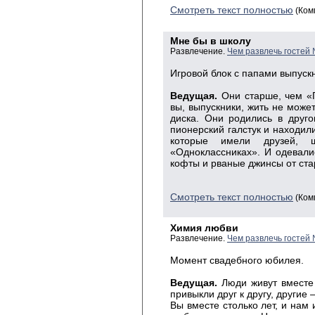
Смотреть текст полностью
(Ком
Мне бы в школу
Развлечение.
Чем развлечь гостей
Игровой блок с папами выпуск
Ведущая.
Они старше, чем «Г
вы, выпускники, жить не може
диска. Они родились в друг
пионерский галстук и находили
которые имели друзей,
«Одноклассниках». И одевали
кофты и рваные джинсы от ста
Смотреть текст полностью
(Ком
Химия любви
Развлечение.
Чем развлечь гостей
Момент свадебного юбилея.
Ведущая.
Люди живут вместе
привыкли друг к другу, другие
Вы вместе столько лет, и нам 