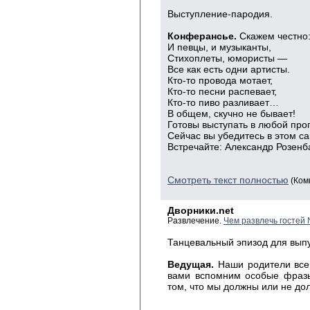
Выступление-пародия.
Конферансье.
Скажем честно: 
И певцы, и музыканты,
Стихоплеты, юмористы —
Все как есть одни артисты.
Кто-то провода мотает,
Кто-то песни распевает,
Кто-то пиво разливает…
В общем, скучно не бывает!
Готовы выступать в любой про
Сейчас вы убедитесь в этом са
Встречайте: Александр Розенб
Смотреть текст полностью
(Ком
Дворники.net
Развлечение.
Чем развлечь гостей
Танцевальный эпизод для выпу
Ведущая.
Наши родители всег
вами вспомним особые фразы
том, что мы должны или не до