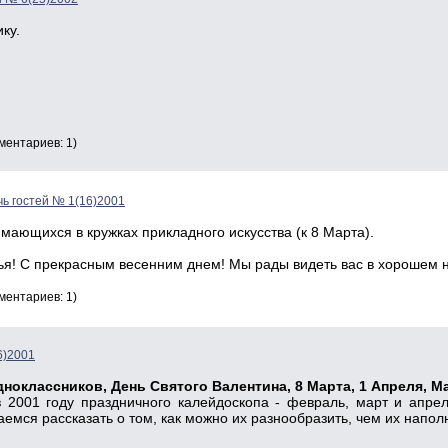
ку.
ментариев: 1)
ь гостей № 1(16)2001
нимающихся в кружках прикладного искусства (к 8 Марта).
ья! С прекрасным весенним днем! Мы рады видеть вас в хорошем 
ментариев: 1)
6)2001
дноклассников, День Святого Валентина, 8 Марта, 1 Апреля, М
 2001 году праздничного калейдоскопа - февраль, март и апре
емся рассказать о том, как можно их разнообразить, чем их напол