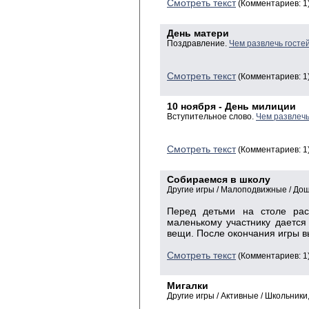
Смотреть текст
(Комментариев: 1
День матери
Поздравление.
Чем развлечь госте
Смотреть текст
(Комментариев: 1
10 ноября - День милиции
Вступительное слово.
Чем развлечь
Смотреть текст
(Комментариев: 1
Собираемся в школу
Другие игры / Малоподвижные / До
Перед детьми на столе рас
маленькому участнику дается
вещи. После окончания игры в
Смотреть текст
(Комментариев: 1
Мигалки
Другие игры / Активные / Школьник