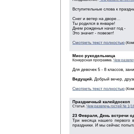
Вступительные слова к праздни
Снег и ветер на дворе…
Ты родился в январе!
Днем рожденья начат год -
Это значит - повезет!
Смотреть текст полностью
(Ком
Мисс рукодельница
Конкурсная программа.
Чем развлеч
Для девочек 5 - 8 классов, за
Ведущий.
Добрый вечер, друз
Смотреть текст полностью
(Ком
Праздничный калейдоскоп
Статья.
Чем развлечь гостей № 1(1
23 Февраля, День встречи о
Три месяца нашего первого в
праздники. И мы сейчас попыта