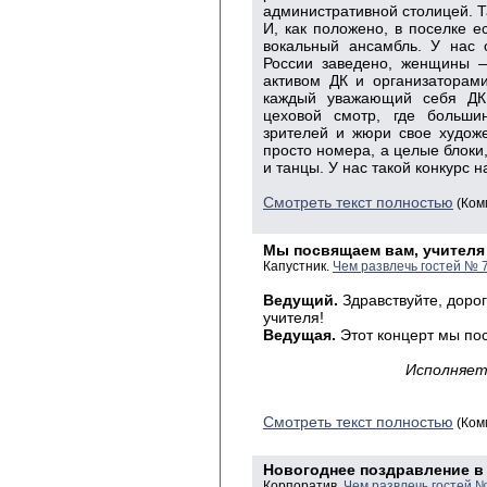
административной столицей. Т
И, как положено, в поселке е
вокальный ансамбль. У нас 
России заведено, женщины 
активом ДК и организаторам
каждый уважающий себя ДК 
цеховой смотр, где больши
зрителей и жюри свое художе
просто номера, а целые блоки, 
и танцы. У нас такой конкурс
Смотреть текст полностью
(Ком
Мы посвящаем вам, учителя
Капустник.
Чем развлечь гостей № 
Ведущий.
Здравствуйте, доро
учителя!
Ведущая.
Этот концерт мы по
Исполняет
Смотреть текст полностью
(Ком
Новогоднее поздравление в
Корпоратив.
Чем развлечь гостей №