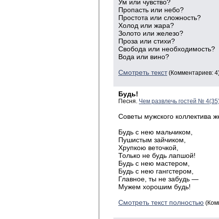
Ум или чувство?
Пропасть или небо?
Простота или сложность?
Холод или жара?
Золото или железо?
Проза или стихи?
Свобода или необходимость?
Вода или вино?
Смотреть текст
(Комментариев: 4
Будь!
Песня.
Чем развлечь гостей № 4(35
Советы мужского коллектива ж
Будь с нею мальчиком,
Пушистым зайчиком,
Хрупкою веточкой,
Только не будь лапшой!
Будь с нею мастером,
Будь с нею гангстером,
Главное, ты не забудь —
Мужем хорошим будь!
Смотреть текст полностью
(Ком