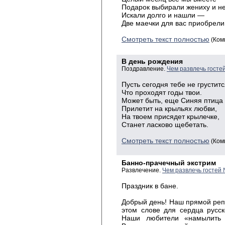
Подарок выбирали жениху и не
Искали долго и нашли —
Две маечки для вас приобрели
Смотреть текст полностью
(Ком
В день рождения
Поздравление.
Чем развлечь госте
Пусть сегодня тебе не груститс
Что проходят годы твои.
Может быть, еще Синяя птица
Прилетит на крыльях любви,
На твоем присядет крылечке,
Станет ласково щебетать.
Смотреть текст полностью
(Ком
Банно-прачечный экстрим
Развлечение.
Чем развлечь гостей
Праздник в бане.
Добрый
день! Наш прямой репо
этом слове для сердца русск
Наши любители «намылить 