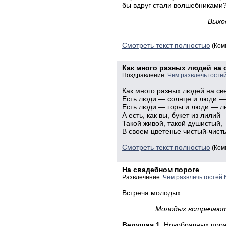
бы вдруг стали волшебниками
Выхо
Смотреть текст полностью
(Ком
Как много разных людей на с
Поздравление.
Чем развлечь госте
Как много разных людей на све
Есть люди — солнце и люди —
Есть люди — горы и люди — 
А есть, как вы, букет из лилий
Такой живой, такой душистый,
В своем цветенье чистый-чист
Смотреть текст полностью
(Ком
На свадебном пороге
Развлечение.
Чем развлечь гостей
Встреча молодых.
Молодых встречают
Ведущая 1.
Новобрачных пора