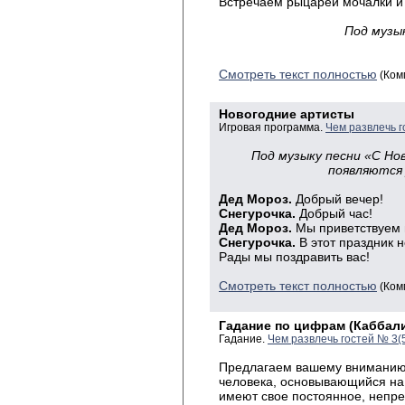
Встречаем рыцарей мочалки и 
Под
музык
Смотреть текст полностью
(Ком
Новогодние артисты
Игровая программа.
Чем развлечь г
Под музыку песни «С Но
появляются 
Дед Мороз.
Добрый вечер!
Снегурочка.
Добрый час!
Дед Мороз.
Мы приветствуем в
Снегурочка.
В этот праздник 
Рады мы поздравить вас!
Смотреть текст полностью
(Ком
Гадание по цифрам (Каббал
Гадание.
Чем развлечь гостей № 3(
Предлагаем вашему вниманию 
человека, основывающийся на
имеют свое постоянное, непре