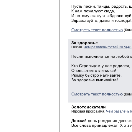
Пусть песни, танцы, радость, 
К нам пожалуют сюда,
И потому скажу я: «Здравствуй
Здравствуйте, дамы и господа!
Смотреть текст полностью
(Ком
За здоровье
Песня.
Чем развлечь гостей № 5(48
Песня исполняется на любой 
Кто
Стрельцом у нас родился,
Очень
этим отличился!
Рюмку
быстро наливайте,
За
здоровье выпивайте!
Смотреть текст полностью
(Ком
Золотоискатели
Игровая программа.
Чем развлечь г
Детский день рождения девочк
Все слова принадлежат Х о з я 