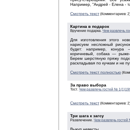
Например, "Андрей - Елена - т
Смотреть текст
(Комментариев: 2
Картина в подарок
Вручение подарка.
Чем развлечь го
Для изготовления этого нов
нарисуем несложный рисунок
будет: например, конура 
коричневый, собака — рыже-
Берем шерстяную пряжу подх
раскладывая по кучкам и не пу
Смотреть текст полностью
(Ком
За право выбора
Тост.
Чем развлечь гостей № 1(1)19
Смотреть текст
(Комментариев: 2
Три шага к загсу
Развлечение.
Чем развлечь гостей
Выкуп невесты.