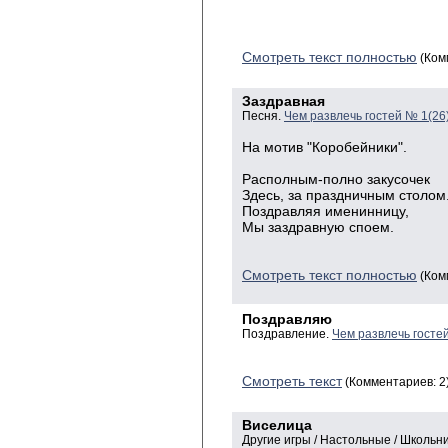
Смотреть текст полностью
(Ком
Заздравная
Песня.
Чем развлечь гостей № 1(26
На мотив "Коробейники".
Располным-полно закусочек
Здесь, за праздничным столом
Поздравляя именинницу,
Мы заздравную споем.
Смотреть текст полностью
(Ком
Поздравляю
Поздравление.
Чем развлечь госте
Смотреть текст
(Комментариев: 2
Виселица
Другие игры / Настольные / Школь