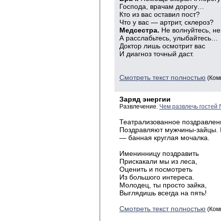
Господа, врачам дорогу…
Кто из вас оставил пост?
Что у вас — артрит, склероз?
Медсестра.
Не волнуйтесь, не
А расслабьтесь, улыбайтесь…
Доктор лишь осмотрит вас
И диагноз точный даст.
Смотреть текст полностью
(Ком
Заряд энергии
Развлечение.
Чем развлечь гостей
Театрализованное поздравлени
Поздравляют мужчины-зайцы. Н
— банная круглая мочалка.
Именинницу
поздравить
Прискакали
мы из леса,
Оценить
и
посмотреть
Из
большого интереса.
Молодец
, ты просто зайка,
Выглядишь
всегда на пять!
Смотреть текст полностью
(Ком