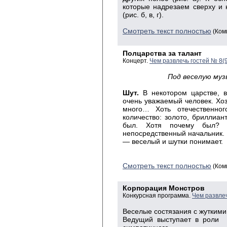
которые надрезаем сверху и 
(рис. б, в, г).
Смотреть текст полностью
(Ком
Полцарства за талант
Концерт.
Чем развлечь гостей № 8(
Под веселую муз
Шут.
В некотором царстве, в
очень уважаемый человек. Хоз
много… Хоть отечественно
количество: золото, бриллиан
был. Хотя почему был? 
непосредственный начальник. 
— веселый и шутки понимает.
Смотреть текст полностью
(Ком
Корпорация Монстров
Конкурсная программа.
Чем развлеч
Веселые состязания с жуткими
Ведущий выступает в роли 