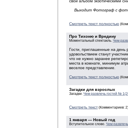
свой альбом экзотическими сн
Выходит Фотограф с фото
Смотреть текст полностью
(Ком
Про Тихоню и Вредину
Моментальный спектакль.
Чем разв
Гости, приглашенные на день 
удовольствием станут участни
что не нужно заранее репетиро
места в комнате, минимум атр
веселое представление.
Смотреть текст полностью
(Ком
Загадки для взрослых
Загадки.
Чем развлечь гостей № 1(
Смотреть текст
(Комментариев: 2
1 января — Новый год
Вступительное слово.
Чем развлечь