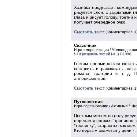
Хозяйка предлагает командам
рисуется слон, с закрытыми гл
глаза и рисует голову, третий н
получает очередное очко.
Смотреть текст
(Комментариев: 1
Сказочник
Игра-импровизация / Малоподвижн
Чем развлечь гостей № 1(1)1996
Гостям напоминаются сюжеты 
составить и рассказать новы
романа, трагедии и т. д. 
аплодисментов.
Смотреть текст
(Комментариев: 1
Путешествие
Игра-соревнование / Активные / Шк
Цветным мелом на полу рисуе
переплетающихся "тропинок" р
"тропинку", стараются как мож
Кто первым окажется у цели - 