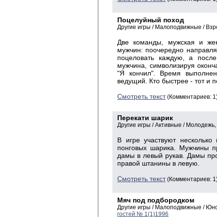
Поцелуйный поход
Другие игры / Малоподвижные / Вз
Две команды, мужская и жен
мужчин: поочередно направля
поцеловать каждую, а после
мужчина, символизируя оконч
"Я кончил". Время выполнен
ведущий. Кто быстрее - тот и 
Смотреть текст
(Комментариев: 1
Перекати шарик
Другие игры / Активные / Молодежь
В игре участвуют несколько
понговых шарика. Мужчины п
дамы в левый рукав. Дамы пр
правой штанины в левую.
Смотреть текст
(Комментариев: 1
Мяч под подбородком
Другие игры / Малоподвижные / Юн
гостей № 1(1)1996