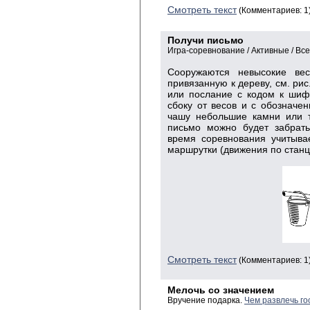
Смотреть текст
(Комментариев: 1
Получи письмо
Игра-соревнование / Активные / Вс
Сооружаются невысокие вес
привязанную к дереву, см. рис
или послание с кодом к шифр
сбоку от весов и с обозначе
чашу небольшие камни или т
письмо можно будет забрать,
время соревнования учитыва
маршрутки (движения по станц
Смотреть текст
(Комментариев: 1
Мелочь со значением
Вручение подарка.
Чем развлечь го