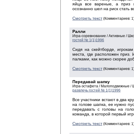
яйца все вареные, а приз п
осознанно шел на риск стать
Смотреть текст
(Комментариев: 1
Ралли
Игра-соревнование / Активные / Ш
гостей № 1(1)1996
Сидя на скейтборде, игрока
места, где расположен приз. 
палками, как можно скорее до
Смотреть текст
(Комментариев: 1
Передавай шапку
Игра-эстафета / Малоподвижные /
развлечь гостей № 1(1)1996
Все участники встают в два кр
на голове шапка, ее нужно пус
передавать с головы на голо
команда, в которой первый игр
Смотреть текст
(Комментариев: 1