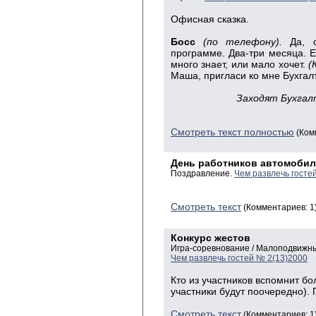
Офисная сказка.
Босс
(по телефону).
Да, с
программе. Два-три месяца. Ес
много знает, или мало хочет.
(
Маша, пригласи ко мне Бухгал
Заходят Бухгал
Смотреть текст полностью
(Ком
День работников автомобил
Поздравление.
Чем развлечь госте
Смотреть текст
(Комментариев: 1
Конкурс жестов
Игра-соревнование / Малоподвижны
Чем развлечь гостей № 2(13)2000
Кто из участников вспомнит бо
участники будут поочередно).
Смотреть текст
(Комментариев: 1