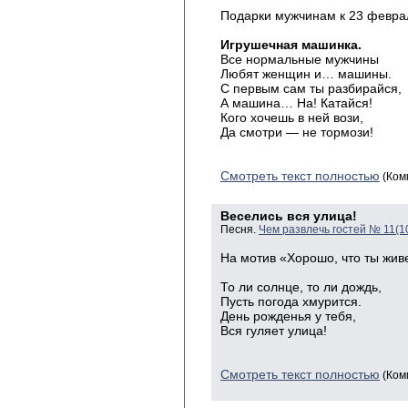
Подарки мужчинам к 23 февра
Игрушечная машинка.
Все нормальные мужчины
Любят женщин и… машины.
С первым сам ты разбирайся,
А машина… На! Катайся!
Кого хочешь в ней вози,
Да смотри — не тормози!
Смотреть текст полностью
(Ком
Веселись вся улица!
Песня.
Чем развлечь гостей № 11(1
На мотив «Хорошо, что ты жив
То ли солнце, то ли дождь,
Пусть погода хмурится.
День рожденья у тебя,
Вся гуляет улица!
Смотреть текст полностью
(Ком