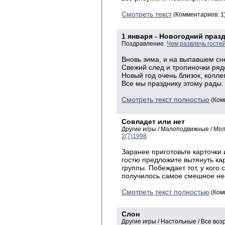
Смотреть текст
(Комментариев: 1
1 января - Новогодний праз
Поздравление.
Чем развлечь госте
Вновь зима, и на выпавшем сн
Свежий след и тропиночки ряд
Новый год очень близок, колле
Все мы празднику этому рады.
Смотреть текст полностью
(Ком
Совпадет или нет
Другие игры / Малоподвижные / Мо
2(7)1998
Заранее приготовьте карточки 
гостю предложите вытянуть кар
группы. Побеждает тот, у кого
получилось самое смешное не
Смотреть текст полностью
(Ком
Слон
Другие игры / Настольные / Все воз